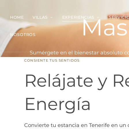
Masa
HOME
VILLAS
EXPERIENCIAS
SERVICI
NOSOTROS
Sumérgete en el bienestar absoluto co
CONSIENTE TUS SENTIDOS
Relájate y 
Energía
Convierte tu estancia en Tenerife en un 