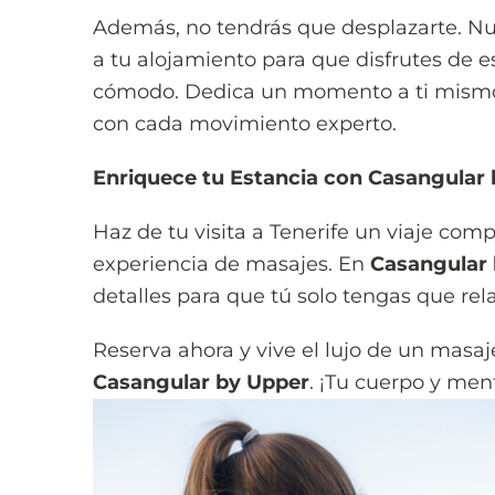
Además, no tendrás que desplazarte. Nu
a tu alojamiento para que disfrutes de e
cómodo. Dedica un momento a ti mismo 
con cada movimiento experto.
Enriquece tu Estancia con Casangular
Haz de tu visita a Tenerife un viaje com
experiencia de masajes. En
Casangular
detalles para que tú solo tengas que relaj
Reserva ahora y vive el lujo de un masaje
Casangular by Upper
. ¡Tu cuerpo y men