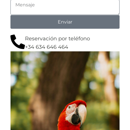
Enviar
Reservación por teléfono
+34 634 646 464